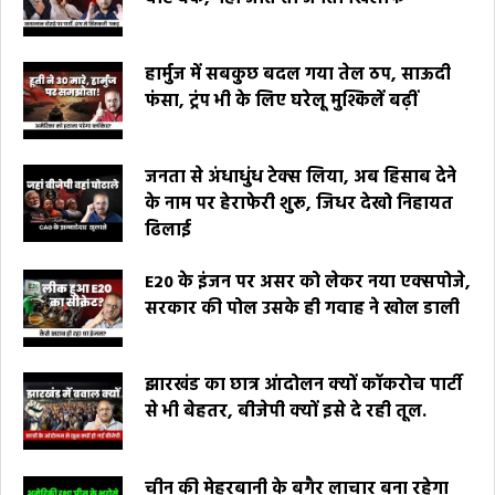
हार्मुज में सबकुछ बदल गया तेल ठप, साऊदी
फंसा, ट्रंप भी के लिए घरेलू मुश्किलें बढ़ीं
जनता से अंधाधुंध टेक्स लिया, अब हिसाब देने
के नाम पर हेराफेरी शुरू, जिधर देखो निहायत
ढिलाई
E20 के इंजन पर असर को लेकर नया एक्सपोजे,
सरकार की पोल उसके ही गवाह ने खोल डाली
झारखंड का छात्र आंदोलन क्यों कॉकरोच पार्टी
से भी बेहतर, बीजेपी क्यों इसे दे रही तूल.
चीन की मेहरबानी के बगैर लाचार बना रहेगा