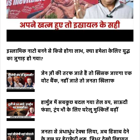
इस्लामिक नाटो बनने से किसे होगा लाभ, क्या हमेशा केलिए युद्ध
का जुगाड़ हो गया?
जेन ज़ी की तरफ जाते हैं तो खिसक जाएगा एक
वोट बैंक, नहीं जाते तो जनता खिलाफ
हार्मुज में सबकुछ बदल गया तेल ठप, साऊदी
फंसा, ट्रंप भी के लिए घरेलू मुश्किलें बढ़ीं
जनता से अंधाधुंध टेक्स लिया, अब हिसाब देने
के नाम पर हेराफेरी शुरू, जिधर देखो निहायत