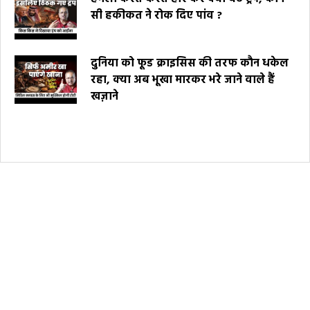
सी हकीकत ने रोक दिए पांव ?
दुनिया को फूड क्राइसिस की तरफ कौन धकेल
रहा, क्या अब भूखा मारकर भरे जाने वाले हैं
खज़ाने