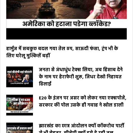
हार्मुज में सबकुछ बदल गया तेल ठप, साऊदी फंसा, ट्रंप भी के
लिए घरेलू मुश्किलें बढ़ीं
जनता से अंधाधुंध टेक्स लिया, अब हिसाब देने
के नाम पर हेराफेरी शुरू, जिधर देखो निहायत
ढिलाई
E20 के इंजन पर असर को लेकर नया एक्सपोजे,
सरकार की पोल उसके ही गवाह ने खोल डाली
झारखंड का छात्र आंदोलन क्यों कॉकरोच पार्टी