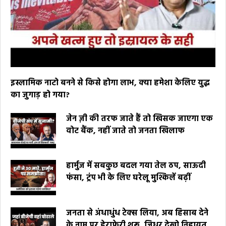
इस्लामिक नाटो बनने से किसे होगा लाभ, क्या हमेशा केलिए युद्ध
का जुगाड़ हो गया?
जेन ज़ी की तरफ जाते हैं तो खिसक जाएगा एक
वोट बैंक, नहीं जाते तो जनता खिलाफ
हार्मुज में सबकुछ बदल गया तेल ठप, साऊदी
फंसा, ट्रंप भी के लिए घरेलू मुश्किलें बढ़ीं
जनता से अंधाधुंध टेक्स लिया, अब हिसाब देने
के नाम पर हेराफेरी शुरू, जिधर देखो निहायत