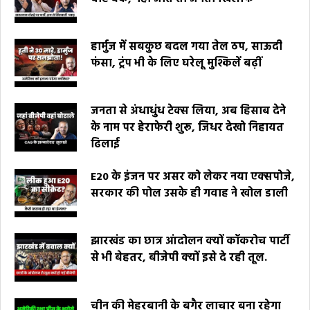
हार्मुज में सबकुछ बदल गया तेल ठप, साऊदी
फंसा, ट्रंप भी के लिए घरेलू मुश्किलें बढ़ीं
जनता से अंधाधुंध टेक्स लिया, अब हिसाब देने
के नाम पर हेराफेरी शुरू, जिधर देखो निहायत
ढिलाई
E20 के इंजन पर असर को लेकर नया एक्सपोजे,
सरकार की पोल उसके ही गवाह ने खोल डाली
झारखंड का छात्र आंदोलन क्यों कॉकरोच पार्टी
से भी बेहतर, बीजेपी क्यों इसे दे रही तूल.
चीन की मेहरबानी के बगैर लाचार बना रहेगा