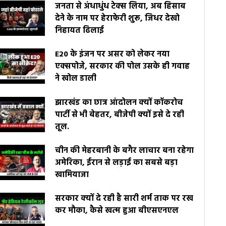
जनता से अंधाधुंध टेक्स लिया, अब हिसाब
देने के नाम पर हेराफेरी शुरू, जिधर देखो
निहायत ढिलाई
E20 के इंजन पर असर को लेकर नया
एक्सपोजे, सरकार की पोल उसके ही गवाह
ने खोल डाली
झारखंड का छात्र आंदोलन क्यों कॉकरोच
पार्टी से भी बेहतर, बीजेपी क्यों इसे दे रही
तूल.
चीन की मेहरबानी के बगैर लाचार बना रहेगा
अमेरिका, ईरान से लड़ाई का सबसे बड़ा
खामियाजा
सरकार क्यों दे रही है सारी शर्म ताक पर रख
कर मौका, कैसे खत्म हुआ बीएसएनएल