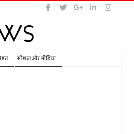
सेहत
सोशल और मीडिया