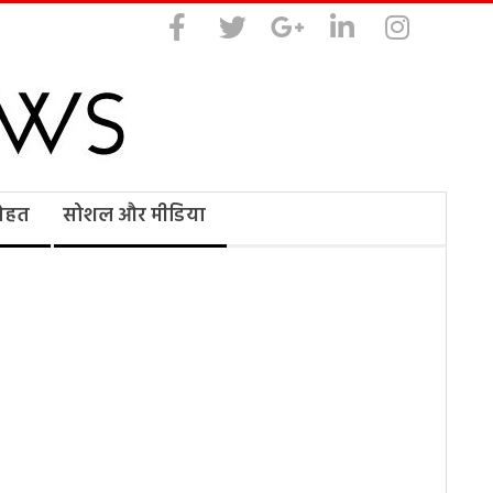
सेहत
सोशल और मीडिया