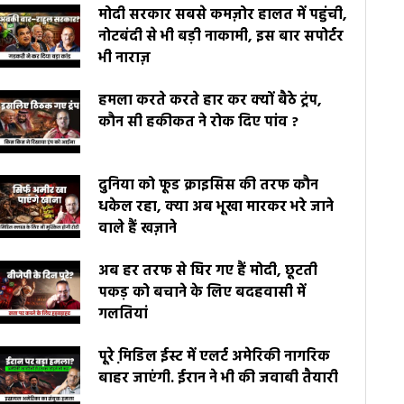
मोदी सरकार सबसे कमज़ोर हालत में पहुंची,
नोटबंदी से भी बड़ी नाकामी, इस बार सपोर्टर
भी नाराज़
हमला करते करते हार कर क्यों बैठे ट्रंप,
कौन सी हकीकत ने रोक दिए पांव ?
दुनिया को फूड क्राइसिस की तरफ कौन
धकेल रहा, क्या अब भूखा मारकर भरे जाने
वाले हैं खज़ाने
अब हर तरफ से घिर गए हैं मोदी, छूटती
पकड़ को बचाने के लिए बदहवासी में
गलतियां
पूरे मि़डिल ईस्ट में एलर्ट अमेरिकी नागरिक
बाहर जाएंगी. ईरान ने भी की जवाबी तैयारी