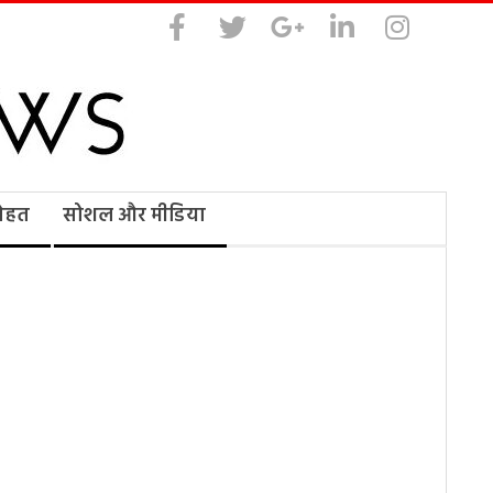
सेहत
सोशल और मीडिया