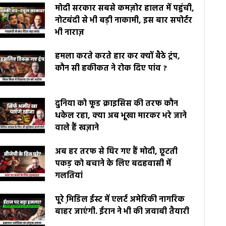
मोदी सरकार सबसे कमज़ोर हालत में पहुंची,
नोटबंदी से भी बड़ी नाकामी, इस बार सपोर्टर
भी नाराज़
हमला करते करते हार कर क्यों बैठे ट्रंप,
कौन सी हकीकत ने रोक दिए पांव ?
दुनिया को फूड क्राइसिस की तरफ कौन
धकेल रहा, क्या अब भूखा मारकर भरे जाने
वाले हैं खज़ाने
अब हर तरफ से घिर गए हैं मोदी, छूटती
पकड़ को बचाने के लिए बदहवासी में
गलतियां
पूरे मि़डिल ईस्ट में एलर्ट अमेरिकी नागरिक
बाहर जाएंगी. ईरान ने भी की जवाबी तैयारी