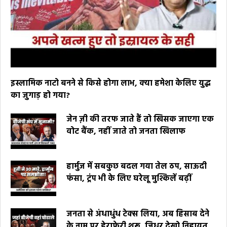
इस्लामिक नाटो बनने से किसे होगा लाभ, क्या हमेशा केलिए युद्ध
का जुगाड़ हो गया?
जेन ज़ी की तरफ जाते हैं तो खिसक जाएगा एक
वोट बैंक, नहीं जाते तो जनता खिलाफ
हार्मुज में सबकुछ बदल गया तेल ठप, साऊदी
फंसा, ट्रंप भी के लिए घरेलू मुश्किलें बढ़ीं
जनता से अंधाधुंध टेक्स लिया, अब हिसाब देने
के नाम पर हेराफेरी शुरू, जिधर देखो निहायत