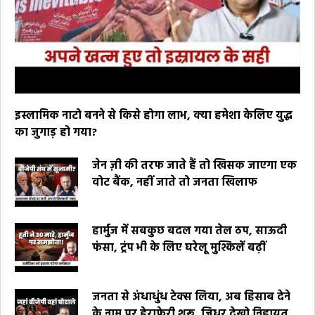
इस्लामिक नाटो बनने से किसे होगा लाभ, क्या हमेशा केलिए युद्ध
का जुगाड़ हो गया?
जेन ज़ी की तरफ जाते हैं तो खिसक जाएगा एक
वोट बैंक, नहीं जाते तो जनता खिलाफ
हार्मुज में सबकुछ बदल गया तेल ठप, साऊदी
फंसा, ट्रंप भी के लिए घरेलू मुश्किलें बढ़ीं
जनता से अंधाधुंध टेक्स लिया, अब हिसाब देने
के नाम पर हेराफेरी शुरू, जिधर देखो निहायत