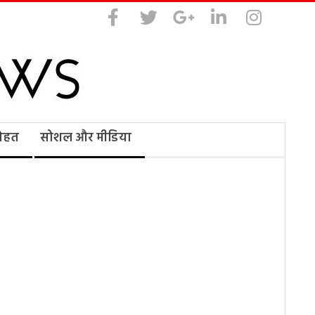
सेहत
सोशल और मीडिया