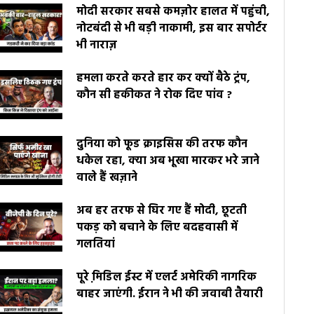
मोदी सरकार सबसे कमज़ोर हालत में पहुंची,
नोटबंदी से भी बड़ी नाकामी, इस बार सपोर्टर
भी नाराज़
हमला करते करते हार कर क्यों बैठे ट्रंप,
कौन सी हकीकत ने रोक दिए पांव ?
दुनिया को फूड क्राइसिस की तरफ कौन
धकेल रहा, क्या अब भूखा मारकर भरे जाने
वाले हैं खज़ाने
अब हर तरफ से घिर गए हैं मोदी, छूटती
पकड़ को बचाने के लिए बदहवासी में
गलतियां
पूरे मि़डिल ईस्ट में एलर्ट अमेरिकी नागरिक
बाहर जाएंगी. ईरान ने भी की जवाबी तैयारी