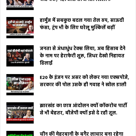
हार्मुज में सबकुछ बदल गया तेल ठप, साऊदी
फंसा, ट्रंप भी के लिए घरेलू मुश्किलें बढ़ीं
जनता से अंधाधुंध टेक्स लिया, अब हिसाब देने
के नाम पर हेराफेरी शुरू, जिधर देखो निहायत
ढिलाई
E20 के इंजन पर असर को लेकर नया एक्सपोजे,
सरकार की पोल उसके ही गवाह ने खोल डाली
झारखंड का छात्र आंदोलन क्यों कॉकरोच पार्टी
से भी बेहतर, बीजेपी क्यों इसे दे रही तूल.
चीन की मेहरबानी के बगैर लाचार बना रहेगा