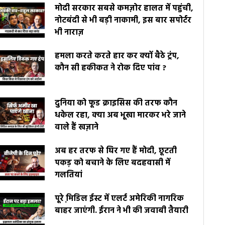
मोदी सरकार सबसे कमज़ोर हालत में पहुंची,
नोटबंदी से भी बड़ी नाकामी, इस बार सपोर्टर
भी नाराज़
हमला करते करते हार कर क्यों बैठे ट्रंप,
कौन सी हकीकत ने रोक दिए पांव ?
दुनिया को फूड क्राइसिस की तरफ कौन
धकेल रहा, क्या अब भूखा मारकर भरे जाने
वाले हैं खज़ाने
अब हर तरफ से घिर गए हैं मोदी, छूटती
पकड़ को बचाने के लिए बदहवासी में
गलतियां
पूरे मि़डिल ईस्ट में एलर्ट अमेरिकी नागरिक
बाहर जाएंगी. ईरान ने भी की जवाबी तैयारी