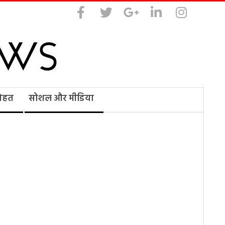
सेहत
सोशल और मीडिया