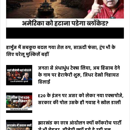
हार्मुज में सबकुछ बदल गया तेल ठप, साऊदी फंसा, ट्रंप भी के
लिए घरेलू मुश्किलें बढ़ीं
जनता से अंधाधुंध टेक्स लिया, अब हिसाब देने
के नाम पर हेराफेरी शुरू, जिधर देखो निहायत
ढिलाई
E20 के इंजन पर असर को लेकर नया एक्सपोजे,
सरकार की पोल उसके ही गवाह ने खोल डाली
झारखंड का छात्र आंदोलन क्यों कॉकरोच पार्टी