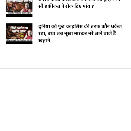
सी हकीकत ने रोक दिए पांव ?
दुनिया को फूड क्राइसिस की तरफ कौन धकेल
रहा, क्या अब भूखा मारकर भरे जाने वाले हैं
खज़ाने