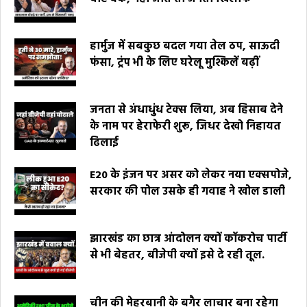
हार्मुज में सबकुछ बदल गया तेल ठप, साऊदी
फंसा, ट्रंप भी के लिए घरेलू मुश्किलें बढ़ीं
जनता से अंधाधुंध टेक्स लिया, अब हिसाब देने
के नाम पर हेराफेरी शुरू, जिधर देखो निहायत
ढिलाई
E20 के इंजन पर असर को लेकर नया एक्सपोजे,
सरकार की पोल उसके ही गवाह ने खोल डाली
झारखंड का छात्र आंदोलन क्यों कॉकरोच पार्टी
से भी बेहतर, बीजेपी क्यों इसे दे रही तूल.
चीन की मेहरबानी के बगैर लाचार बना रहेगा