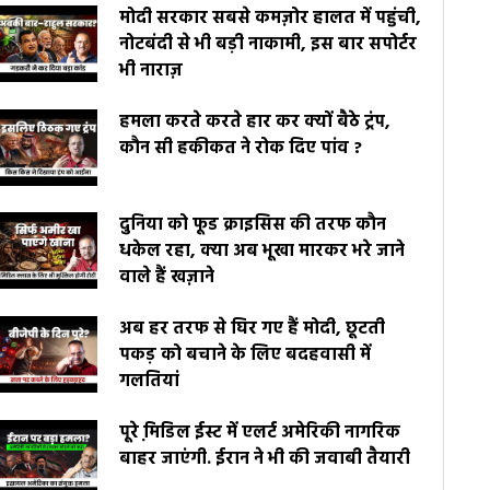
मोदी सरकार सबसे कमज़ोर हालत में पहुंची,
नोटबंदी से भी बड़ी नाकामी, इस बार सपोर्टर
भी नाराज़
हमला करते करते हार कर क्यों बैठे ट्रंप,
कौन सी हकीकत ने रोक दिए पांव ?
दुनिया को फूड क्राइसिस की तरफ कौन
धकेल रहा, क्या अब भूखा मारकर भरे जाने
वाले हैं खज़ाने
अब हर तरफ से घिर गए हैं मोदी, छूटती
पकड़ को बचाने के लिए बदहवासी में
गलतियां
पूरे मि़डिल ईस्ट में एलर्ट अमेरिकी नागरिक
बाहर जाएंगी. ईरान ने भी की जवाबी तैयारी