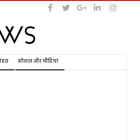
सेहत
सोशल और मीडिया