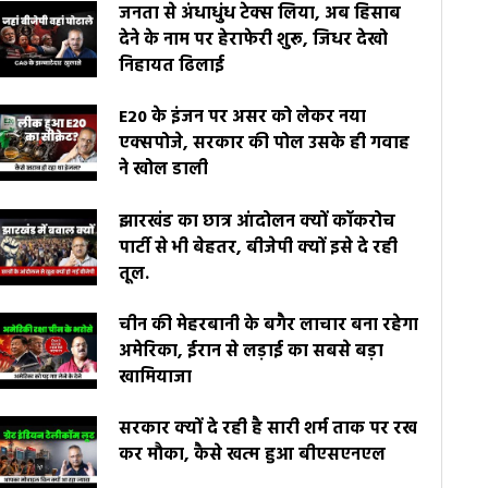
जनता से अंधाधुंध टेक्स लिया, अब हिसाब
देने के नाम पर हेराफेरी शुरू, जिधर देखो
निहायत ढिलाई
E20 के इंजन पर असर को लेकर नया
एक्सपोजे, सरकार की पोल उसके ही गवाह
ने खोल डाली
झारखंड का छात्र आंदोलन क्यों कॉकरोच
पार्टी से भी बेहतर, बीजेपी क्यों इसे दे रही
तूल.
चीन की मेहरबानी के बगैर लाचार बना रहेगा
अमेरिका, ईरान से लड़ाई का सबसे बड़ा
खामियाजा
सरकार क्यों दे रही है सारी शर्म ताक पर रख
कर मौका, कैसे खत्म हुआ बीएसएनएल