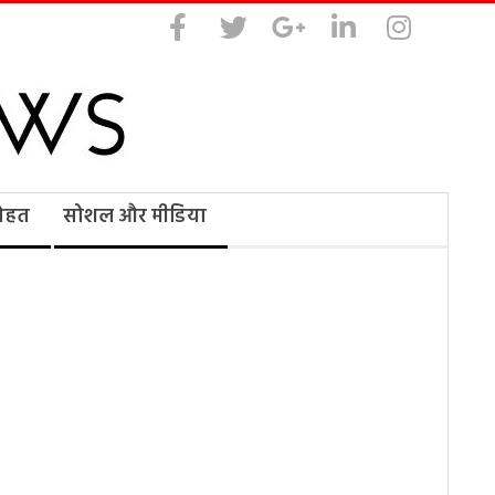
सेहत
सोशल और मीडिया