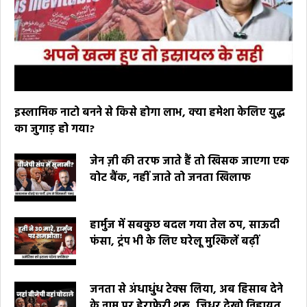
इस्लामिक नाटो बनने से किसे होगा लाभ, क्या हमेशा केलिए युद्ध
का जुगाड़ हो गया?
जेन ज़ी की तरफ जाते हैं तो खिसक जाएगा एक
वोट बैंक, नहीं जाते तो जनता खिलाफ
हार्मुज में सबकुछ बदल गया तेल ठप, साऊदी
फंसा, ट्रंप भी के लिए घरेलू मुश्किलें बढ़ीं
जनता से अंधाधुंध टेक्स लिया, अब हिसाब देने
के नाम पर हेराफेरी शुरू, जिधर देखो निहायत