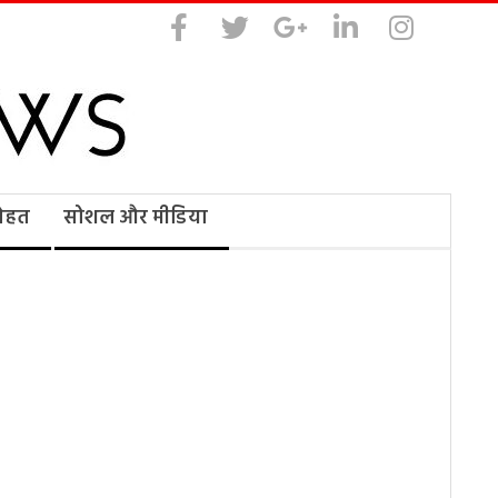
सेहत
सोशल और मीडिया