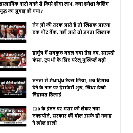
इस्लामिक नाटो बनने से किसे होगा लाभ, क्या हमेशा केलिए
युद्ध का जुगाड़ हो गया?
जेन ज़ी की तरफ जाते हैं तो खिसक जाएगा
एक वोट बैंक, नहीं जाते तो जनता खिलाफ
हार्मुज में सबकुछ बदल गया तेल ठप, साऊदी
फंसा, ट्रंप भी के लिए घरेलू मुश्किलें बढ़ीं
जनता से अंधाधुंध टेक्स लिया, अब हिसाब
देने के नाम पर हेराफेरी शुरू, जिधर देखो
निहायत ढिलाई
E20 के इंजन पर असर को लेकर नया
एक्सपोजे, सरकार की पोल उसके ही गवाह
ने खोल डाली