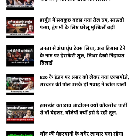
हार्मुज में सबकुछ बदल गया तेल ठप, साऊदी
फंसा, ट्रंप भी के लिए घरेलू मुश्किलें बढ़ीं
जनता से अंधाधुंध टेक्स लिया, अब हिसाब देने
के नाम पर हेराफेरी शुरू, जिधर देखो निहायत
ढिलाई
E20 के इंजन पर असर को लेकर नया एक्सपोजे,
सरकार की पोल उसके ही गवाह ने खोल डाली
झारखंड का छात्र आंदोलन क्यों कॉकरोच पार्टी
से भी बेहतर, बीजेपी क्यों इसे दे रही तूल.
चीन की मेहरबानी के बगैर लाचार बना रहेगा