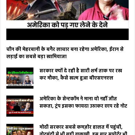
चीन की मेहरबानी के बगैर लाचार बना रहेगा अमेरिका, ईरान से
लड़ाई का सबसे बड़ा खामियाजा
सरकार क्यों दे रही है सारी शर्म ताक पर रख
कर मौका, कैसे खत्म हुआ बीएसएनएल
अमेरिका के सेन्टकॉम ने माना वो नहीं जीत
सकता, ट्रंप इसका फायदा उठाकर छाप रहे नोट
मोदी सरकार सबसे कमज़ोर हालत में पहुंची,
नोटबंदी से भी बड़ी नाकामी, इस बार सपोर्टर भी