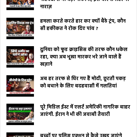
नाराज़
हमला करते करते हार कर क्यों बैठे ट्रंप, कौन
सी हकीकत ने रोक दिए पांव ?
दुनिया को फूड क्राइसिस की तरफ कौन धकेल
रहा, क्या अब भूखा मारकर भरे जाने वाले हैं
खज़ाने
अब हर तरफ से घिर गए हैं मोदी, छूटती पकड़
को बचाने के लिए बदहवासी में गलतियां
पूरे मि़डिल ईस्ट में एलर्ट अमेरिकी नागरिक बाहर
जाएंगी. ईरान ने भी की जवाबी तैयारी
बच्चों पर पुलिस एक्शन से कैसे उखड़ जाएंगे