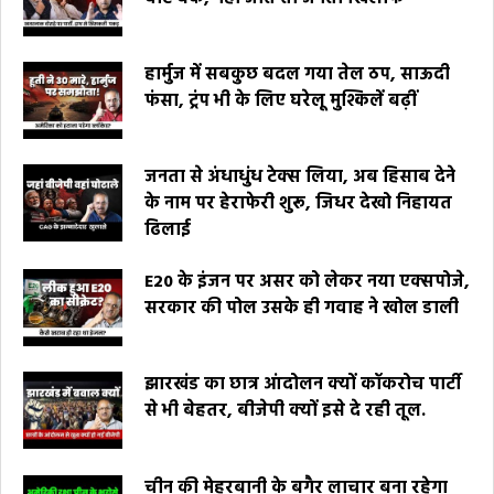
हार्मुज में सबकुछ बदल गया तेल ठप, साऊदी
फंसा, ट्रंप भी के लिए घरेलू मुश्किलें बढ़ीं
जनता से अंधाधुंध टेक्स लिया, अब हिसाब देने
के नाम पर हेराफेरी शुरू, जिधर देखो निहायत
ढिलाई
E20 के इंजन पर असर को लेकर नया एक्सपोजे,
सरकार की पोल उसके ही गवाह ने खोल डाली
झारखंड का छात्र आंदोलन क्यों कॉकरोच पार्टी
से भी बेहतर, बीजेपी क्यों इसे दे रही तूल.
चीन की मेहरबानी के बगैर लाचार बना रहेगा