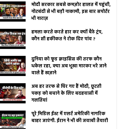
मोदी सरकार सबसे कमज़ोर हालत में पहुंची,
नोटबंदी से भी बड़ी नाकामी, इस बार सपोर्टर
भी नाराज़
हमला करते करते हार कर क्यों बैठे ट्रंप,
कौन सी हकीकत ने रोक दिए पांव ?
दुनिया को फूड क्राइसिस की तरफ कौन
धकेल रहा, क्या अब भूखा मारकर भरे जाने
वाले हैं खज़ाने
अब हर तरफ से घिर गए हैं मोदी, छूटती
पकड़ को बचाने के लिए बदहवासी में
गलतियां
पूरे मि़डिल ईस्ट में एलर्ट अमेरिकी नागरिक
बाहर जाएंगी. ईरान ने भी की जवाबी तैयारी