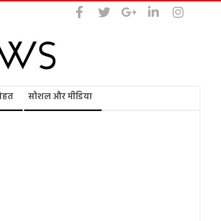
सेहत
सोशल और मीडिया