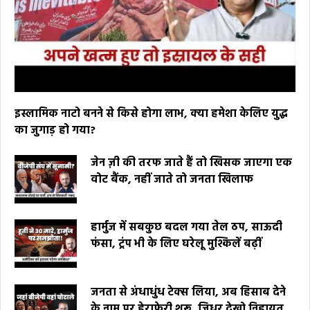
इस्लामिक नाटो बनने से किसे होगा लाभ, क्या हमेशा केलिए युद्ध
का जुगाड़ हो गया?
जेन ज़ी की तरफ जाते हैं तो खिसक जाएगा एक
वोट बैंक, नहीं जाते तो जनता खिलाफ
हार्मुज में सबकुछ बदल गया तेल ठप, साऊदी
फंसा, ट्रंप भी के लिए घरेलू मुश्किलें बढ़ीं
जनता से अंधाधुंध टेक्स लिया, अब हिसाब देने
के नाम पर हेराफेरी शुरू, जिधर देखो निहायत