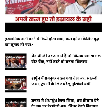
इस्लामिक नाटो बनने से किसे होगा लाभ, क्या हमेशा केलिए युद्ध
का जुगाड़ हो गया?
जेन ज़ी की तरफ जाते हैं तो खिसक जाएगा एक
वोट बैंक, नहीं जाते तो जनता खिलाफ
हार्मुज में सबकुछ बदल गया तेल ठप, साऊदी
फंसा, ट्रंप भी के लिए घरेलू मुश्किलें बढ़ीं
जनता से अंधाधुंध टेक्स लिया, अब हिसाब देने
के नाम पर हेराफेरी शुरू, जिधर देखो निहायत