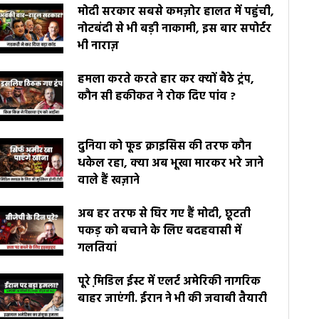
मोदी सरकार सबसे कमज़ोर हालत में पहुंची,
नोटबंदी से भी बड़ी नाकामी, इस बार सपोर्टर
भी नाराज़
हमला करते करते हार कर क्यों बैठे ट्रंप,
कौन सी हकीकत ने रोक दिए पांव ?
दुनिया को फूड क्राइसिस की तरफ कौन
धकेल रहा, क्या अब भूखा मारकर भरे जाने
वाले हैं खज़ाने
अब हर तरफ से घिर गए हैं मोदी, छूटती
पकड़ को बचाने के लिए बदहवासी में
गलतियां
पूरे मि़डिल ईस्ट में एलर्ट अमेरिकी नागरिक
बाहर जाएंगी. ईरान ने भी की जवाबी तैयारी