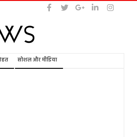
सेहत
सोशल और मीडिया