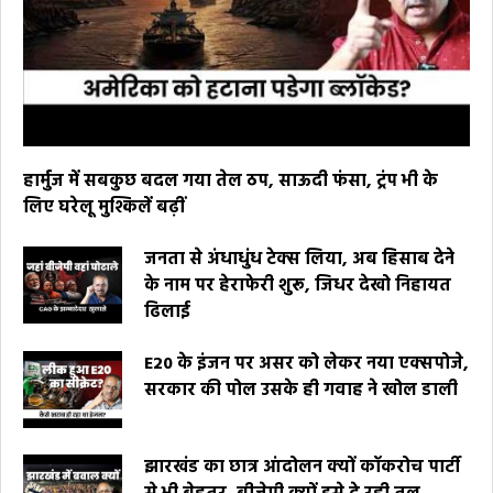
हार्मुज में सबकुछ बदल गया तेल ठप, साऊदी फंसा, ट्रंप भी के
लिए घरेलू मुश्किलें बढ़ीं
जनता से अंधाधुंध टेक्स लिया, अब हिसाब देने
के नाम पर हेराफेरी शुरू, जिधर देखो निहायत
ढिलाई
E20 के इंजन पर असर को लेकर नया एक्सपोजे,
सरकार की पोल उसके ही गवाह ने खोल डाली
झारखंड का छात्र आंदोलन क्यों कॉकरोच पार्टी