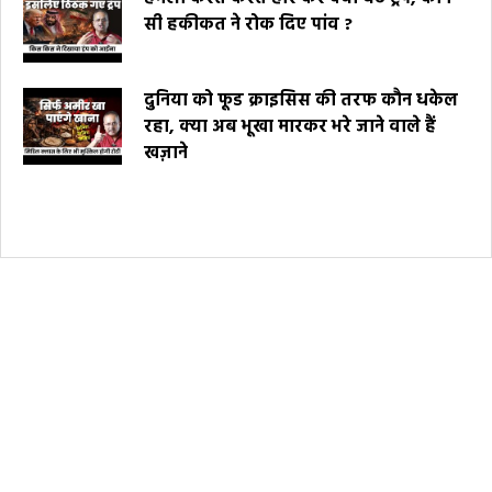
सी हकीकत ने रोक दिए पांव ?
दुनिया को फूड क्राइसिस की तरफ कौन धकेल
रहा, क्या अब भूखा मारकर भरे जाने वाले हैं
खज़ाने