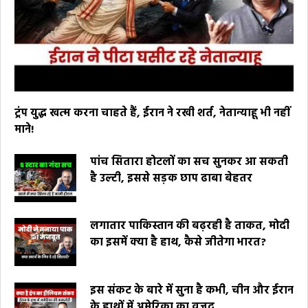
ट्रंप युद्ध खत्म करना चाहते हैं, ईरान ने रखी शर्त, नेतान्याहू भी नहीं
माने!
पांच सितारा होटलों का सच सुनकर आ सकती
है उल्टी, इससे सड़क छाप ढाबा बेहतर
लगातार पाकिस्तान की बढ़रही है ताकत, मोदी
का इसमें क्या है हाथ, कैसे जीतेगा भारत?
इस संकट के बारे में सुना है कभी, चीन और ईरान
के हाथों में अमेरिका का वजूद