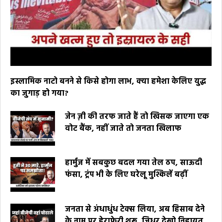
इस्लामिक नाटो बनने से किसे होगा लाभ, क्या हमेशा केलिए युद्ध
का जुगाड़ हो गया?
जेन ज़ी की तरफ जाते हैं तो खिसक जाएगा एक
वोट बैंक, नहीं जाते तो जनता खिलाफ
हार्मुज में सबकुछ बदल गया तेल ठप, साऊदी
फंसा, ट्रंप भी के लिए घरेलू मुश्किलें बढ़ीं
जनता से अंधाधुंध टेक्स लिया, अब हिसाब देने
के नाम पर हेराफेरी शुरू, जिधर देखो निहायत