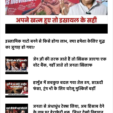
इस्लामिक नाटो बनने से किसे होगा लाभ, क्या हमेशा केलिए युद्ध
का जुगाड़ हो गया?
जेन ज़ी की तरफ जाते हैं तो खिसक जाएगा एक
वोट बैंक, नहीं जाते तो जनता खिलाफ
हार्मुज में सबकुछ बदल गया तेल ठप, साऊदी
फंसा, ट्रंप भी के लिए घरेलू मुश्किलें बढ़ीं
जनता से अंधाधुंध टेक्स लिया, अब हिसाब देने
के नाम पर हेराफेरी शुरू, जिधर देखो निहायत