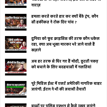
नाराज़
हमला करते करते हार कर क्यों बैठे ट्रंप, कौन
सी हकीकत ने रोक दिए पांव ?
दुनिया को फूड क्राइसिस की तरफ कौन धकेल
रहा, क्या अब भूखा मारकर भरे जाने वाले हैं
खज़ाने
अब हर तरफ से घिर गए हैं मोदी, छूटती पकड़
को बचाने के लिए बदहवासी में गलतियां
पूरे मि़डिल ईस्ट में एलर्ट अमेरिकी नागरिक बाहर
जाएंगी. ईरान ने भी की जवाबी तैयारी
बच्चों पर पुलिस एक्शन से कैसे उखड़ जाएंगे