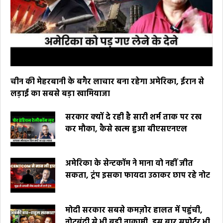
चीन की मेहरबानी के बगैर लाचार बना रहेगा अमेरिका, ईरान से
लड़ाई का सबसे बड़ा खामियाजा
सरकार क्यों दे रही है सारी शर्म ताक पर रख
कर मौका, कैसे खत्म हुआ बीएसएनएल
अमेरिका के सेन्टकॉम ने माना वो नहीं जीत
सकता, ट्रंप इसका फायदा उठाकर छाप रहे नोट
मोदी सरकार सबसे कमज़ोर हालत में पहुंची,
नोटबंदी से भी बड़ी नाकामी, इस बार सपोर्टर भी