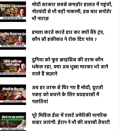
मोदी सरकार सबसे कमज़ोर हालत में पहुंची,
नोटबंदी से भी बड़ी नाकामी, इस बार सपोर्टर
भी नाराज़
हमला करते करते हार कर क्यों बैठे ट्रंप,
कौन सी हकीकत ने रोक दिए पांव ?
दुनिया को फूड क्राइसिस की तरफ कौन
धकेल रहा, क्या अब भूखा मारकर भरे जाने
वाले हैं खज़ाने
अब हर तरफ से घिर गए हैं मोदी, छूटती
पकड़ को बचाने के लिए बदहवासी में
गलतियां
पूरे मि़डिल ईस्ट में एलर्ट अमेरिकी नागरिक
बाहर जाएंगी. ईरान ने भी की जवाबी तैयारी