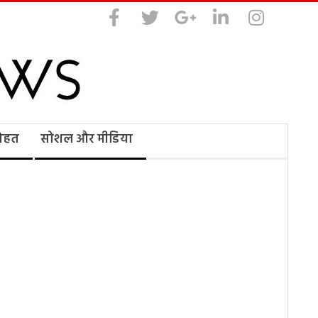
सेहत
सोशल और मीडिया