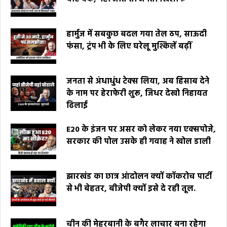
हार्मुज में सबकुछ बदल गया तेल ठप, साऊदी
फंसा, ट्रंप भी के लिए घरेलू मुश्किलें बढ़ीं
जनता से अंधाधुंध टेक्स लिया, अब हिसाब देने
के नाम पर हेराफेरी शुरू, जिधर देखो निहायत
ढिलाई
E20 के इंजन पर असर को लेकर नया एक्सपोजे,
सरकार की पोल उसके ही गवाह ने खोल डाली
झारखंड का छात्र आंदोलन क्यों कॉकरोच पार्टी
से भी बेहतर, बीजेपी क्यों इसे दे रही तूल.
चीन की मेहरबानी के बगैर लाचार बना रहेगा