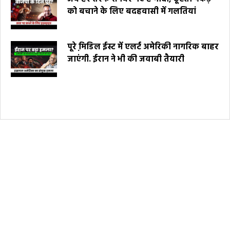
को बचाने के लिए बदहवासी में गलतियां
पूरे मि़डिल ईस्ट में एलर्ट अमेरिकी नागरिक बाहर
जाएंगी. ईरान ने भी की जवाबी तैयारी