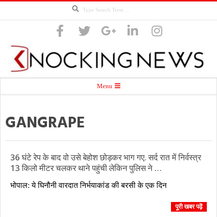
Search
Skip
to
content
Knocking
Secondary
Menu
Navigation
Menu
GANGRAPE
News
36 घंटे रेप के बाद वो उसे बेहोश छोड़कर भाग गए. सर्द रात में निर्वस्त्र
13 किलो मीटर चलकर थाने पहुंची लेकिन पुलिस ने …
2016-
भोपाल: ये घिनौनी वारदात निर्भयाकांड की बरसी के एक दिन
12-
18
पूरी खबर पढ़ें