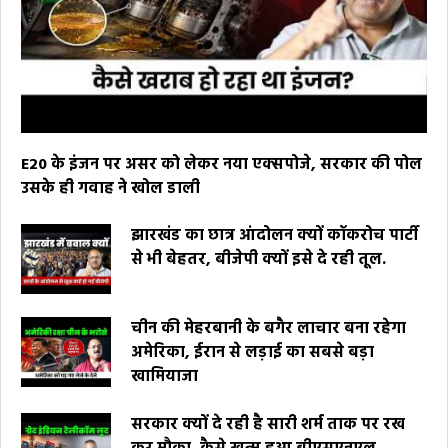
E20 के इंजन पर असर को लेकर नया एक्सपोजे, सरकार की पोल
उसके ही गवाह ने खोल डाली
झारखंड का छात्र आंदोलन क्यों कॉकरोच पार्टी
से भी बेहतर, बीजेपी क्यों इसे दे रही तूल.
चीन की मेहरबानी के बगैर लाचार बना रहेगा
अमेरिका, ईरान से लड़ाई का सबसे बड़ा
खामियाजा
सरकार क्यों दे रही है सारी शर्म ताक पर रख