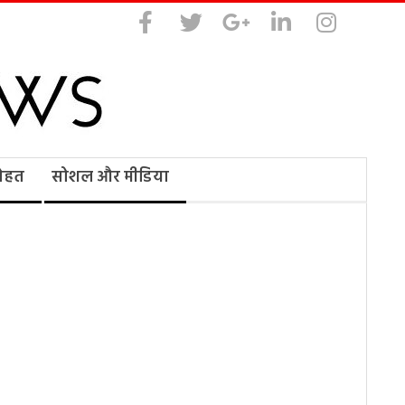
सेहत
सोशल और मीडिया