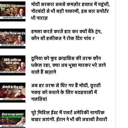
मोदी सरकार सबसे कमज़ोर हालत में पहुंची,
नोटबंदी से भी बड़ी नाकामी, इस बार सपोर्टर
भी नाराज़
हमला करते करते हार कर क्यों बैठे ट्रंप,
कौन सी हकीकत ने रोक दिए पांव ?
दुनिया को फूड क्राइसिस की तरफ कौन
धकेल रहा, क्या अब भूखा मारकर भरे जाने
वाले हैं खज़ाने
अब हर तरफ से घिर गए हैं मोदी, छूटती
पकड़ को बचाने के लिए बदहवासी में
गलतियां
पूरे मि़डिल ईस्ट में एलर्ट अमेरिकी नागरिक
बाहर जाएंगी. ईरान ने भी की जवाबी तैयारी