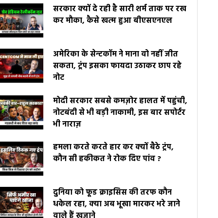
सरकार क्यों दे रही है सारी शर्म ताक पर रख
कर मौका, कैसे खत्म हुआ बीएसएनएल
अमेरिका के सेन्टकॉम ने माना वो नहीं जीत
सकता, ट्रंप इसका फायदा उठाकर छाप रहे
नोट
मोदी सरकार सबसे कमज़ोर हालत में पहुंची,
नोटबंदी से भी बड़ी नाकामी, इस बार सपोर्टर
भी नाराज़
हमला करते करते हार कर क्यों बैठे ट्रंप,
कौन सी हकीकत ने रोक दिए पांव ?
दुनिया को फूड क्राइसिस की तरफ कौन
धकेल रहा, क्या अब भूखा मारकर भरे जाने
वाले हैं खज़ाने