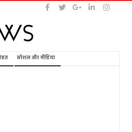
सेहत
सोशल और मीडिया