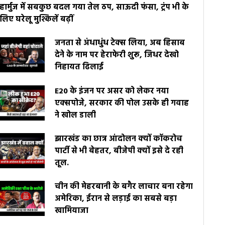
हार्मुज में सबकुछ बदल गया तेल ठप, साऊदी फंसा, ट्रंप भी के
लिए घरेलू मुश्किलें बढ़ीं
जनता से अंधाधुंध टेक्स लिया, अब हिसाब
देने के नाम पर हेराफेरी शुरू, जिधर देखो
निहायत ढिलाई
E20 के इंजन पर असर को लेकर नया
एक्सपोजे, सरकार की पोल उसके ही गवाह
ने खोल डाली
झारखंड का छात्र आंदोलन क्यों कॉकरोच
पार्टी से भी बेहतर, बीजेपी क्यों इसे दे रही
तूल.
चीन की मेहरबानी के बगैर लाचार बना रहेगा
अमेरिका, ईरान से लड़ाई का सबसे बड़ा
खामियाजा