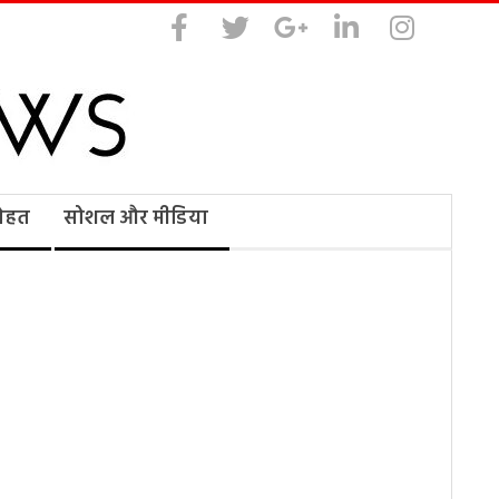
सेहत
सोशल और मीडिया