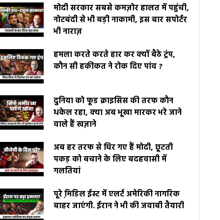
मोदी सरकार सबसे कमज़ोर हालत में पहुंची,
नोटबंदी से भी बड़ी नाकामी, इस बार सपोर्टर
भी नाराज़
हमला करते करते हार कर क्यों बैठे ट्रंप,
कौन सी हकीकत ने रोक दिए पांव ?
दुनिया को फूड क्राइसिस की तरफ कौन
धकेल रहा, क्या अब भूखा मारकर भरे जाने
वाले हैं खज़ाने
अब हर तरफ से घिर गए हैं मोदी, छूटती
पकड़ को बचाने के लिए बदहवासी में
गलतियां
पूरे मि़डिल ईस्ट में एलर्ट अमेरिकी नागरिक
बाहर जाएंगी. ईरान ने भी की जवाबी तैयारी