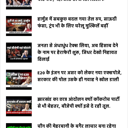
हार्मुज में सबकुछ बदल गया तेल ठप, साऊदी
फंसा, ट्रंप भी के लिए घरेलू मुश्किलें बढ़ीं
जनता से अंधाधुंध टेक्स लिया, अब हिसाब देने
के नाम पर हेराफेरी शुरू, जिधर देखो निहायत
ढिलाई
E20 के इंजन पर असर को लेकर नया एक्सपोजे,
सरकार की पोल उसके ही गवाह ने खोल डाली
झारखंड का छात्र आंदोलन क्यों कॉकरोच पार्टी
से भी बेहतर, बीजेपी क्यों इसे दे रही तूल.
चीन की मेहरबानी के बगैर लाचार बना रहेगा