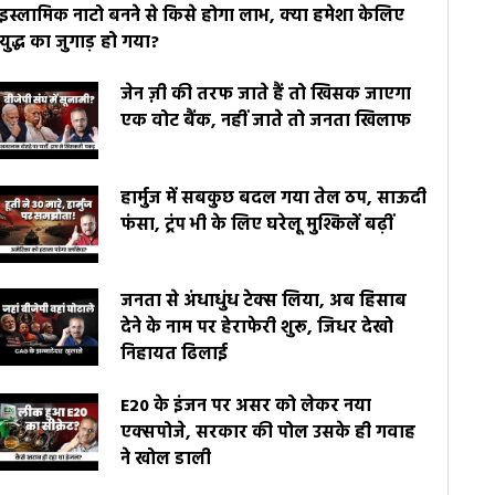
इस्लामिक नाटो बनने से किसे होगा लाभ, क्या हमेशा केलिए
युद्ध का जुगाड़ हो गया?
जेन ज़ी की तरफ जाते हैं तो खिसक जाएगा
एक वोट बैंक, नहीं जाते तो जनता खिलाफ
हार्मुज में सबकुछ बदल गया तेल ठप, साऊदी
फंसा, ट्रंप भी के लिए घरेलू मुश्किलें बढ़ीं
जनता से अंधाधुंध टेक्स लिया, अब हिसाब
देने के नाम पर हेराफेरी शुरू, जिधर देखो
निहायत ढिलाई
E20 के इंजन पर असर को लेकर नया
एक्सपोजे, सरकार की पोल उसके ही गवाह
ने खोल डाली