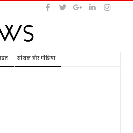
सेहत
सोशल और मीडिया