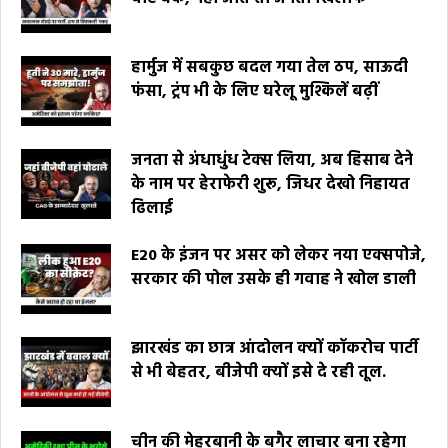
हार्मुज में सबकुछ बदल गया तेल ठप, साऊदी
फंसा, ट्रंप भी के लिए घरेलू मुश्किलें बढ़ीं
जनता से अंधाधुंध टेक्स लिया, अब हिसाब देने
के नाम पर हेराफेरी शुरू, जिधर देखो निहायत
ढिलाई
E20 के इंजन पर असर को लेकर नया एक्सपोजे,
सरकार की पोल उसके ही गवाह ने खोल डाली
झारखंड का छात्र आंदोलन क्यों कॉकरोच पार्टी
से भी बेहतर, बीजेपी क्यों इसे दे रही तूल.
चीन की मेहरबानी के बगैर लाचार बना रहेगा