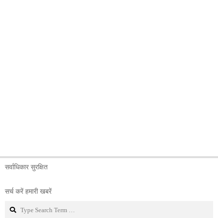
सर्वाधिकार सुरक्षित
सर्च करें हमारी खबरें
Search