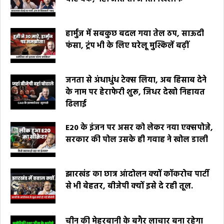
हार्मुज में सबकुछ बदल गया तेल ठप, साऊदी
फंसा, ट्रंप भी के लिए घरेलू मुश्किलें बढ़ीं
जनता से अंधाधुंध टेक्स लिया, अब हिसाब देने
के नाम पर हेराफेरी शुरू, जिधर देखो निहायत
ढिलाई
E20 के इंजन पर असर को लेकर नया एक्सपोजे,
सरकार की पोल उसके ही गवाह ने खोल डाली
झारखंड का छात्र आंदोलन क्यों कॉकरोच पार्टी
से भी बेहतर, बीजेपी क्यों इसे दे रही तूल.
चीन की मेहरबानी के बगैर लाचार बना रहेगा