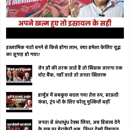
इस्लामिक नाटो बनने से किसे होगा लाभ, क्या हमेशा केलिए युद्ध
का जुगाड़ हो गया?
जेन ज़ी की तरफ जाते हैं तो खिसक जाएगा एक
वोट बैंक, नहीं जाते तो जनता खिलाफ
हार्मुज में सबकुछ बदल गया तेल ठप, साऊदी
फंसा, ट्रंप भी के लिए घरेलू मुश्किलें बढ़ीं
जनता से अंधाधुंध टेक्स लिया, अब हिसाब देने
के नाम पर हेराफेरी शुरू, जिधर देखो निहायत