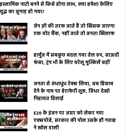
इस्लामिक नाटो बनने से किसे होगा लाभ, क्या हमेशा केलिए
युद्ध का जुगाड़ हो गया?
जेन ज़ी की तरफ जाते हैं तो खिसक जाएगा
एक वोट बैंक, नहीं जाते तो जनता खिलाफ
हार्मुज में सबकुछ बदल गया तेल ठप, साऊदी
फंसा, ट्रंप भी के लिए घरेलू मुश्किलें बढ़ीं
जनता से अंधाधुंध टेक्स लिया, अब हिसाब
देने के नाम पर हेराफेरी शुरू, जिधर देखो
निहायत ढिलाई
E20 के इंजन पर असर को लेकर नया
एक्सपोजे, सरकार की पोल उसके ही गवाह
ने खोल डाली