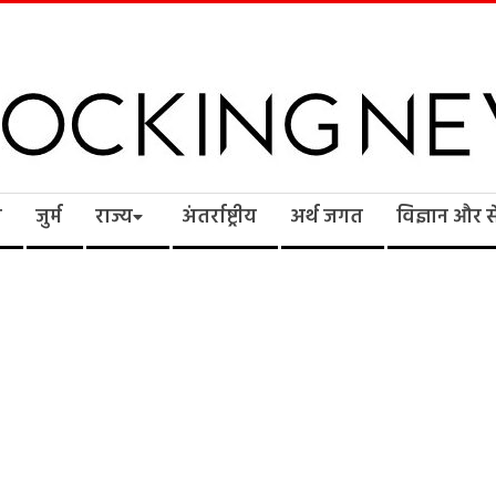
cking
ि
जुर्म
राज्य
अंतर्राष्ट्रीय
अर्थ जगत
विज्ञान और 
ws