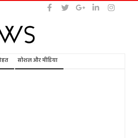
सेहत
सोशल और मीडिया