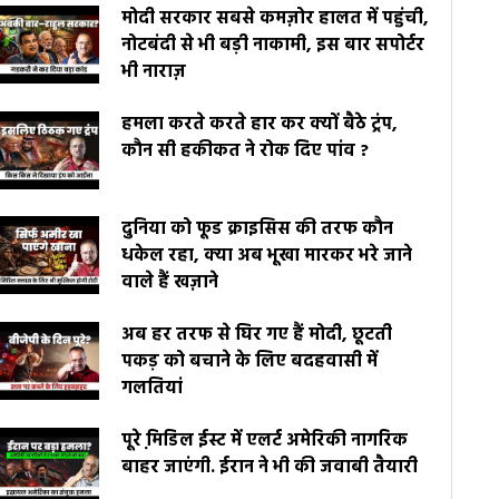
मोदी सरकार सबसे कमज़ोर हालत में पहुंची,
नोटबंदी से भी बड़ी नाकामी, इस बार सपोर्टर
भी नाराज़
हमला करते करते हार कर क्यों बैठे ट्रंप,
कौन सी हकीकत ने रोक दिए पांव ?
दुनिया को फूड क्राइसिस की तरफ कौन
धकेल रहा, क्या अब भूखा मारकर भरे जाने
वाले हैं खज़ाने
अब हर तरफ से घिर गए हैं मोदी, छूटती
पकड़ को बचाने के लिए बदहवासी में
गलतियां
पूरे मि़डिल ईस्ट में एलर्ट अमेरिकी नागरिक
बाहर जाएंगी. ईरान ने भी की जवाबी तैयारी