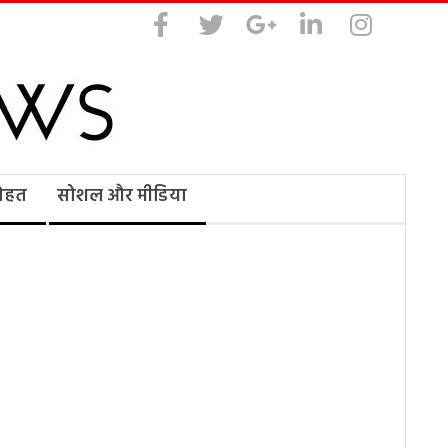
सेहत
सोशल और मीडिया