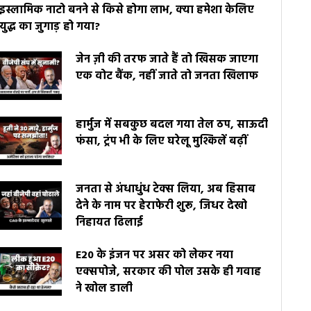
इस्लामिक नाटो बनने से किसे होगा लाभ, क्या हमेशा केलिए
युद्ध का जुगाड़ हो गया?
जेन ज़ी की तरफ जाते हैं तो खिसक जाएगा
एक वोट बैंक, नहीं जाते तो जनता खिलाफ
हार्मुज में सबकुछ बदल गया तेल ठप, साऊदी
फंसा, ट्रंप भी के लिए घरेलू मुश्किलें बढ़ीं
जनता से अंधाधुंध टेक्स लिया, अब हिसाब
देने के नाम पर हेराफेरी शुरू, जिधर देखो
निहायत ढिलाई
E20 के इंजन पर असर को लेकर नया
एक्सपोजे, सरकार की पोल उसके ही गवाह
ने खोल डाली