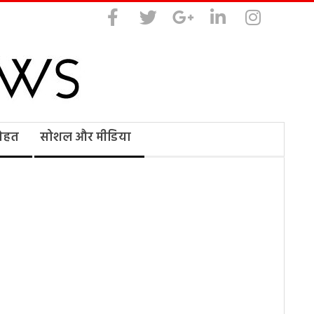
सेहत
सोशल और मीडिया