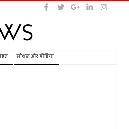
सेहत
सोशल और मीडिया