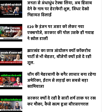
जनता से अंधाधुंध टेक्स लिया, अब हिसाब
देने के नाम पर हेराफेरी शुरू, जिधर देखो
निहायत ढिलाई
E20 के इंजन पर असर को लेकर नया
एक्सपोजे, सरकार की पोल उसके ही गवाह
ने खोल डाली
झारखंड का छात्र आंदोलन क्यों कॉकरोच
पार्टी से भी बेहतर, बीजेपी क्यों इसे दे रही
तूल.
चीन की मेहरबानी के बगैर लाचार बना रहेगा
अमेरिका, ईरान से लड़ाई का सबसे बड़ा
खामियाजा
सरकार क्यों दे रही है सारी शर्म ताक पर रख
कर मौका, कैसे खत्म हुआ बीएसएनएल