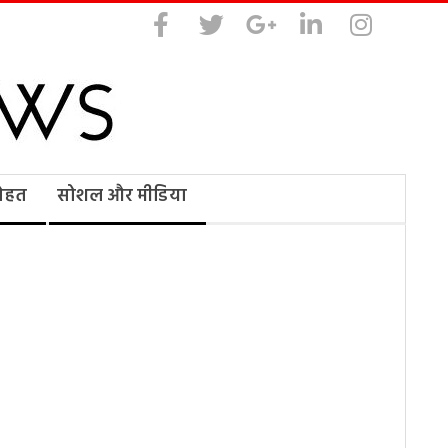
सेहत
सोशल और मीडिया